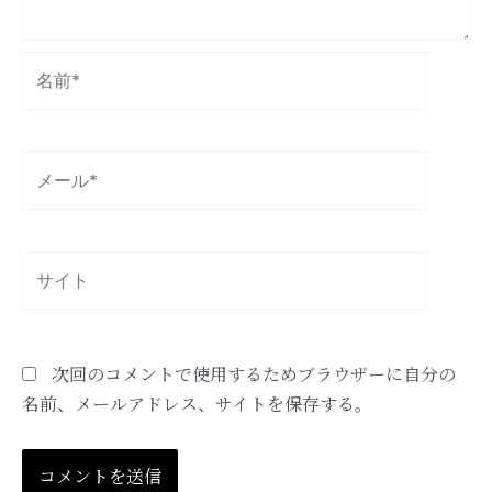
名
前
*
メ
ー
ル
*
サ
イ
ト
次回のコメントで使用するためブラウザーに自分の
名前、メールアドレス、サイトを保存する。