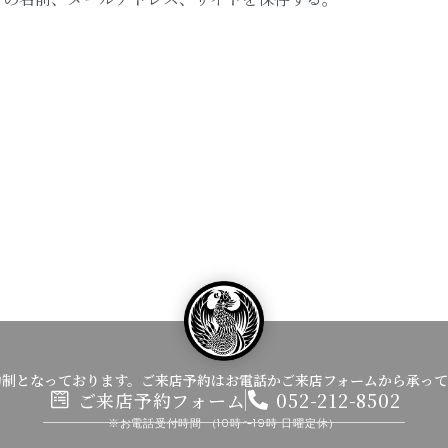
約制となっております。ご来店予約はお電話かご来店フォームから承って
ご来店予約フォーム
052-212-8502
※お電話受付時間
（10時〜19時 日曜定休）