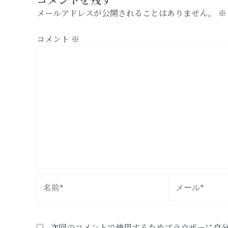
メールアドレスが公開されることはありません。
※
コメント
※
名
メ
前
ー
*
ル
*
次回のコメントで使用するためブラウザーに自