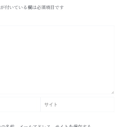
が付いている欄は必須項目です
サ
イ
ト
分の名前、メールアドレス、サイトを保存する。