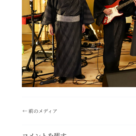
←
前のメディア
コメントを残す