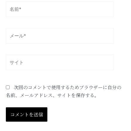
名
前
*
メ
ー
ル
*
サ
イ
ト
次回のコメントで使用するためブラウザーに自分の
名前、メールアドレス、サイトを保存する。