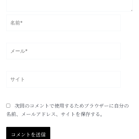
名
前
*
メ
ー
ル
*
サ
イ
ト
次回のコメントで使用するためブラウザーに自分の
名前、メールアドレス、サイトを保存する。