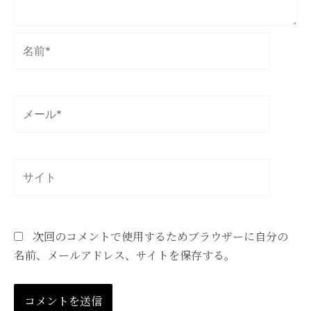
名
前
*
メ
ー
ル
*
サ
イ
ト
次回のコメントで使用するためブラウザーに自分の
名前、メールアドレス、サイトを保存する。