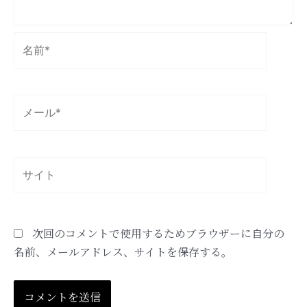
名
前
*
メ
ー
ル
*
サ
イ
ト
次回のコメントで使用するためブラウザーに自分の
名前、メールアドレス、サイトを保存する。