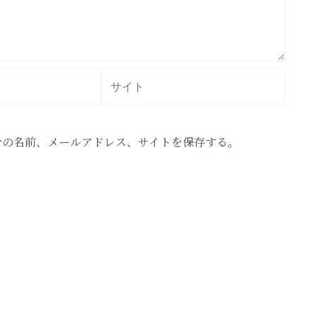
サ
イ
ト
分の名前、メールアドレス、サイトを保存する。