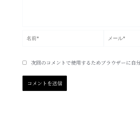
名
メ
前
ー
*
ル
*
次回のコメントで使用するためブラウザーに自