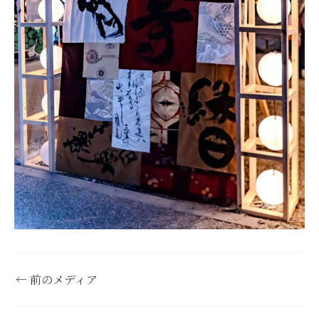
←
前のメディア