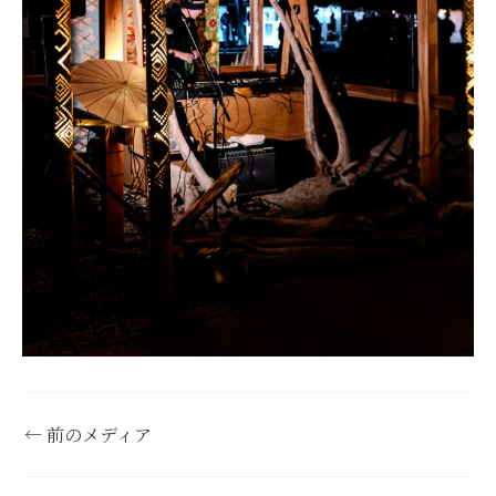
←
前のメディア