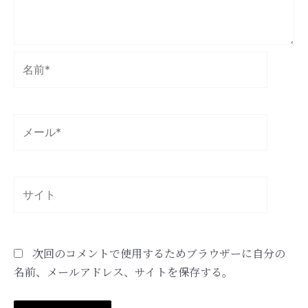
名
前
*
メ
ー
ル
*
サ
イ
ト
次回のコメントで使用するためブラウザーに自分の
名前、メールアドレス、サイトを保存する。