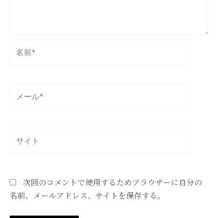
名
前
*
メ
ー
ル
*
サ
イ
ト
次回のコメントで使用するためブラウザーに自分の
名前、メールアドレス、サイトを保存する。