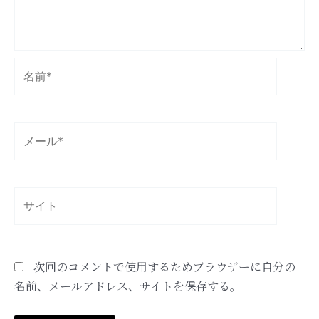
名
前
*
メ
ー
ル
*
サ
イ
ト
次回のコメントで使用するためブラウザーに自分の
名前、メールアドレス、サイトを保存する。