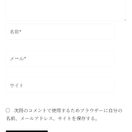
名
前
*
メ
ー
ル
*
サ
イ
ト
次回のコメントで使用するためブラウザーに自分の
名前、メールアドレス、サイトを保存する。