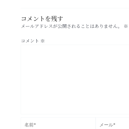
コメントを残す
メールアドレスが公開されることはありません。
※
コメント
※
名
メ
前
ー