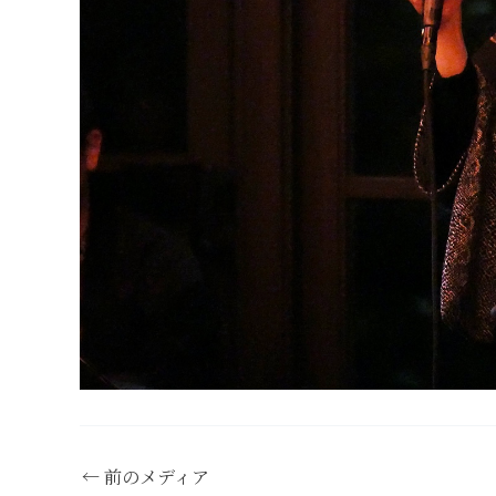
←
前のメディア