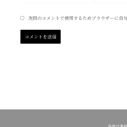
*
ル
*
次回のコメントで使用するためブラウザーに自
当店は予