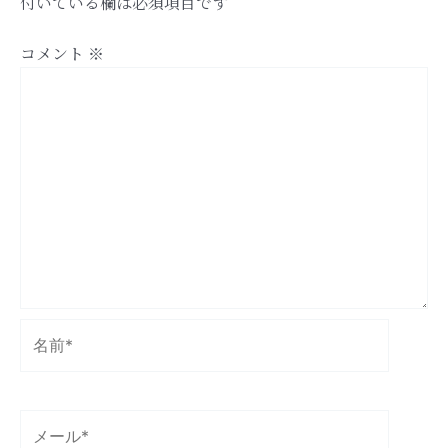
付いている欄は必須項目です
コメント
※
名
前
*
メ