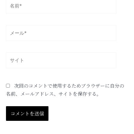
名
前
*
メ
ー
ル
*
サ
イ
ト
次回のコメントで使用するためブラウザーに自分の
名前、メールアドレス、サイトを保存する。