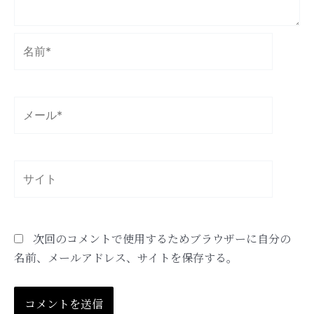
名
前
*
メ
ー
ル
*
サ
イ
ト
次回のコメントで使用するためブラウザーに自分の
名前、メールアドレス、サイトを保存する。