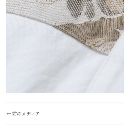
←
前のメディア