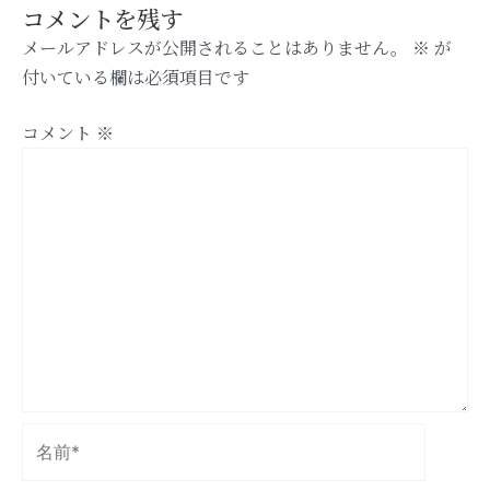
コメントを残す
メールアドレスが公開されることはありません。
※
が
付いている欄は必須項目です
コメント
※
名
前