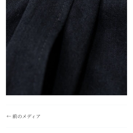
←
前のメディア