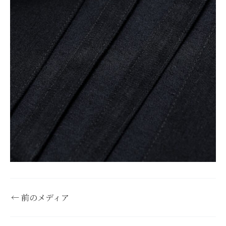
←
前のメディア