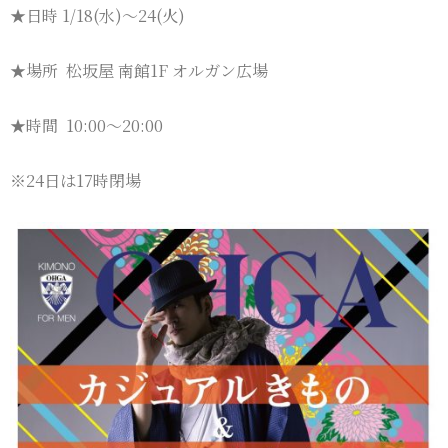
★日時 1/18(水)〜24(火)
★場所 松坂屋 南館1F オルガン広場
★時間 10:00〜20:00
※24日は17時閉場