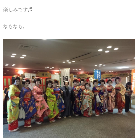
楽しみです♬
なもなも。