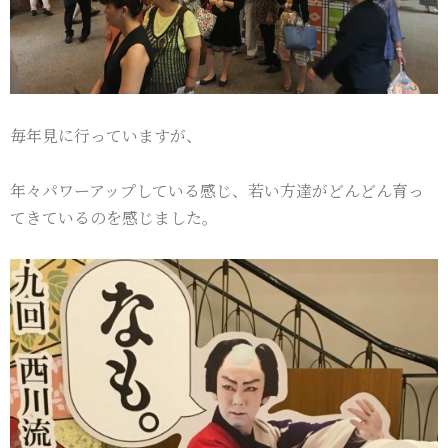
毎年見に行っていますが、
年々パワーアップしている感じ、若い方達がどんどん育っ
てきているのを感じました。