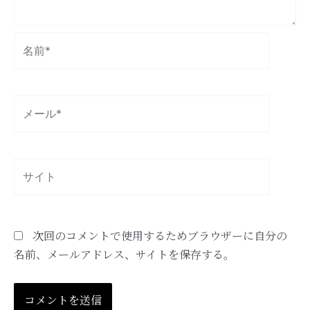
名
前
*
メ
ー
ル
*
サ
イ
ト
次回のコメントで使用するためブラウザーに自分の
名前、メールアドレス、サイトを保存する。